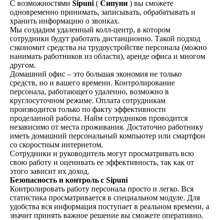
С возможностями
Sipuni
(
Сипуни
) вы сможете
одновременно принимать, записывать, обрабатывать и
хранить информацию о звонках.
Мы создадим удаленный колл-центр, в котором
сотрудники будут работать дистанционно. Такой подход
сэкономит средства на трудоустройстве персонала (можно
нанимать работников из области), аренде офиса и многом
другом.
Домашний офис – это большая экономия не только
средств, но и вашего времени. Контролирование
персонала, работающего удаленно, возможно в
круглосуточном режиме. Оплата сотрудникам
производится только по факту эффективности
проделанной работы. Найм сотрудников проводится
независимо от места проживания. Достаточно работнику
иметь домашний персональный компьютер или смартфон
со скоростным интернетом.
Сотрудники и руководитель могут просматривать всю
свою работу и оценивать ее эффективность, так как от
этого зависит их доход.
Безопасность и контроль с Sipuni
Контролировать работу персонала просто и легко. Вся
статистика просматривается в специальном модуле. Для
удобства вся информация поступает в реальном времени, а
значит принять важное решение вы сможете оперативно.