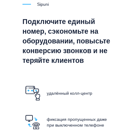
Sipuni
Подключите единый
номер, сэкономьте на
оборудовании, повысьте
конверсию звонков и не
теряйте клиентов
удалённый колл-центр
фиксация пропущенных даже
при выключенном телефоне