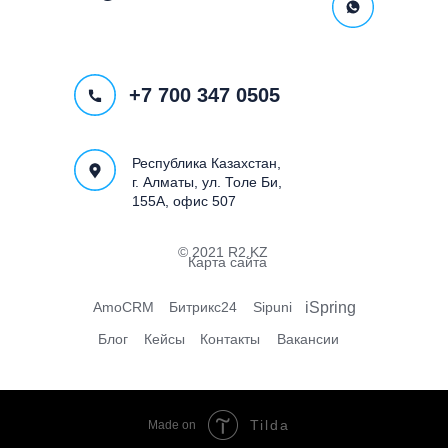
+7 700 347 0505
Республика Казахстан,
г. Алматы, ул. Толе Би,
155А, офис 507
© 2021 R2.KZ
Карта сайта
AmoCRM
Битрикс24
Sipuni
iSpring
Блог
Кейсы
Контакты
Вакансии
Tilda
Made on