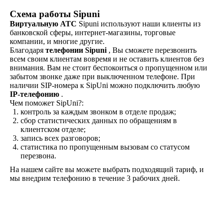
Схема работы Sipuni
Виртуальную АТС
Sipuni используют наши клиенты из
банковской сферы, интернет-магазины, торговые
компании, и многие другие.
Благодаря
телефонии Sipuni
, Вы сможете перезвонить
всем своим клиентам вовремя и не оставить клиентов без
внимания. Вам не стоит беспокоиться о пропущенном или
забытом звонке даже при выключенном телефоне. При
наличии SIP-номера к SipUni можно подключить любую
IP-телефонию
.
Чем поможет SipUni?:
контроль за каждым звонком в отделе продаж;
сбор статистических данных по обращениям в
клиентском отделе;
запись всех разговоров;
статистика по пропущенным вызовам со статусом
перезвона.
На нашем сайте вы можете выбрать подходящий тариф, и
мы внедрим телефонию в течение 3 рабочих дней.