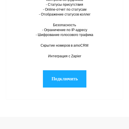
- Статусы присутствия
- Online-отчет по статусам
- Отображение статусов коллег
Безопасность
- Ограничение по IP-адресу
- Шифрование голосового трафика
Скрытие номеров в amoCRM
Интеграция с Zapier
Подключить